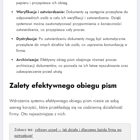
papieru i przyspiesza ich obieg.
Weryfikacja i zatwierdzanie:
Dokumenty są następnie przesyłane do
odpowiednich osób w celu ich weryfikacji i zatwierdzenia. Dzięki
systemowi można zautomatyzować przypomnienia o konieczności
zatwierdzenia, co przyspiesza cały proces.
Dystrybucja:
Po zatwierdzeniu dokumenty mogą być automatycznie
przesyłane do innych działów lub osób, co usprawnia komunikację w
firmie.
Archiwizacja:
Efektywny obieg pism obejmuje również proces
archiwizacji dokumentów, co pozwala na ich łatwe wyszukiwanie oraz
zabezpieczenie przed utratą.
Zalety efektywnego obiegu pism
Wdrożenie systemu efektywnego obiegu pism niesie ze sobą
szereg korzyści, które przekładają się na codzienną działalność
firmy. Oto najważniejsze z nich:
Zobacz też:
cyfrowy urząd – Jak działa i dlaczego każda firma go
potrzebuje!