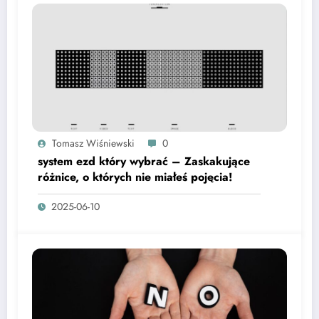
Tomasz Wiśniewski
0
system ezd który wybrać – Zaskakujące
różnice, o których nie miałeś pojęcia!
2025-06-10