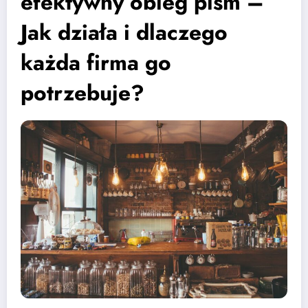
efektywny obieg pism –
Jak działa i dlaczego
każda firma go
potrzebuje?