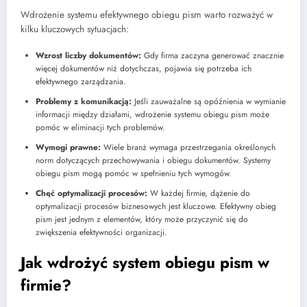
Wdrożenie systemu efektywnego obiegu pism warto rozważyć w
kilku kluczowych sytuacjach:
Wzrost liczby dokumentów:
Gdy firma zaczyna generować znacznie
więcej dokumentów niż dotychczas, pojawia się potrzeba ich
efektywnego zarządzania.
Problemy z komunikacją:
Jeśli zauważalne są opóźnienia w wymianie
informacji między działami, wdrożenie systemu obiegu pism może
pomóc w eliminacji tych problemów.
Wymogi prawne:
Wiele branż wymaga przestrzegania określonych
norm dotyczących przechowywania i obiegu dokumentów. Systemy
obiegu pism mogą pomóc w spełnieniu tych wymogów.
Chęć optymalizacji procesów:
W każdej firmie, dążenie do
optymalizacji procesów biznesowych jest kluczowe. Efektywny obieg
pism jest jednym z elementów, który może przyczynić się do
zwiększenia efektywności organizacji.
Jak wdrożyć system obiegu pism w
firmie?