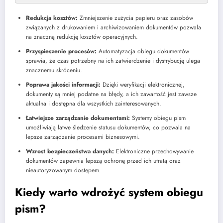
Redukcja kosztów:
Zmniejszenie zużycia papieru oraz zasobów
związanych z drukowaniem i archiwizowaniem dokumentów pozwala
na znaczną redukcję kosztów operacyjnych.
Przyspieszenie procesów:
Automatyzacja obiegu dokumentów
sprawia, że czas potrzebny na ich zatwierdzenie i dystrybucję ulega
znacznemu skróceniu.
Poprawa jakości informacji:
Dzięki weryfikacji elektronicznej,
dokumenty są mniej podatne na błędy, a ich zawartość jest zawsze
aktualna i dostępna dla wszystkich zainteresowanych.
Łatwiejsze zarządzanie dokumentami:
Systemy obiegu pism
umożliwiają łatwe śledzenie statusu dokumentów, co pozwala na
lepsze zarządzanie procesami biznesowymi.
Wzrost bezpieczeństwa danych:
Elektroniczne przechowywanie
dokumentów zapewnia lepszą ochronę przed ich utratą oraz
nieautoryzowanym dostępem.
Kiedy warto wdrożyć system obiegu
pism?