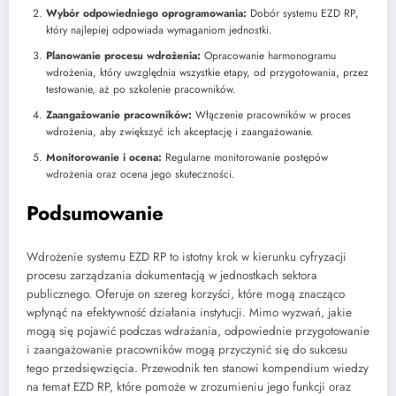
Wybór odpowiedniego oprogramowania:
Dobór systemu EZD RP,
który najlepiej odpowiada wymaganiom jednostki.
Planowanie procesu wdrożenia:
Opracowanie harmonogramu
wdrożenia, który uwzględnia wszystkie etapy, od przygotowania, przez
testowanie, aż po szkolenie pracowników.
Zaangażowanie pracowników:
Włączenie pracowników w proces
wdrożenia, aby zwiększyć ich akceptację i zaangażowanie.
Monitorowanie i ocena:
Regularne monitorowanie postępów
wdrożenia oraz ocena jego skuteczności.
Podsumowanie
Wdrożenie systemu EZD RP to istotny krok w kierunku cyfryzacji
procesu zarządzania dokumentacją w jednostkach sektora
publicznego. Oferuje on szereg korzyści, które mogą znacząco
wpłynąć na efektywność działania instytucji. Mimo wyzwań, jakie
mogą się pojawić podczas wdrażania, odpowiednie przygotowanie
i zaangażowanie pracowników mogą przyczynić się do sukcesu
tego przedsięwzięcia. Przewodnik ten stanowi kompendium wiedzy
na temat EZD RP, które pomoże w zrozumieniu jego funkcji oraz