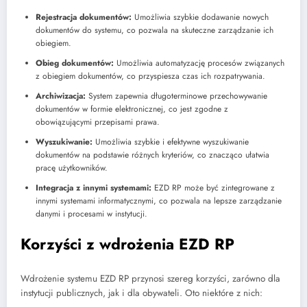
Rejestracja dokumentów:
Umożliwia szybkie dodawanie nowych
dokumentów do systemu, co pozwala na skuteczne zarządzanie ich
obiegiem.
Obieg dokumentów:
Umożliwia automatyzację procesów związanych
z obiegiem dokumentów, co przyspiesza czas ich rozpatrywania.
Archiwizacja:
System zapewnia długoterminowe przechowywanie
dokumentów w formie elektronicznej, co jest zgodne z
obowiązującymi przepisami prawa.
Wyszukiwanie:
Umożliwia szybkie i efektywne wyszukiwanie
dokumentów na podstawie różnych kryteriów, co znacząco ułatwia
pracę użytkowników.
Integracja z innymi systemami:
EZD RP może być zintegrowane z
innymi systemami informatycznymi, co pozwala na lepsze zarządzanie
danymi i procesami w instytucji.
Korzyści z wdrożenia EZD RP
Wdrożenie systemu EZD RP przynosi szereg korzyści, zarówno dla
instytucji publicznych, jak i dla obywateli. Oto niektóre z nich: