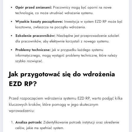
Opór przed zmianami:
Pracownicy mogą być oporni na nowe
technologie, co może utrudniać wdrażanie systemu.
Wysokie koszty początkowe:
Inwestycja w system EZD RP może być
kosztowna, zwłaszcza na początku wdrożenia.
Szkolenie pracowników:
Niezbędne jest przeprowadzenie szkoleń
dla pracowników, aby efektywnie korzystali z nowego systemu.
Problemy techniczne:
Jak w przypadku każdego systemu
informatycznego, mogą wystąpić problemy techniczne, które należy
szybko rozwiązać.
Jak przygotować się do wdrożenia
EZD RP?
Przed rozpoczęciem wdrożenia systemu EZD RP, warto podjąć kilka
kluczowych kroków, które pomogą w jego skutecznym
wprowadzeniu:
Analiza potrzeb:
Zidentyfikowanie potrzeb instytucji oraz określenie
celów, jakie ma spełniać system.