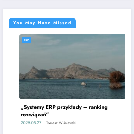
You May Have Missed
ERP
„Systemy ERP przykłady – ranking
rozwiązań”
2025-05-27
Tomasz Wiśniewski