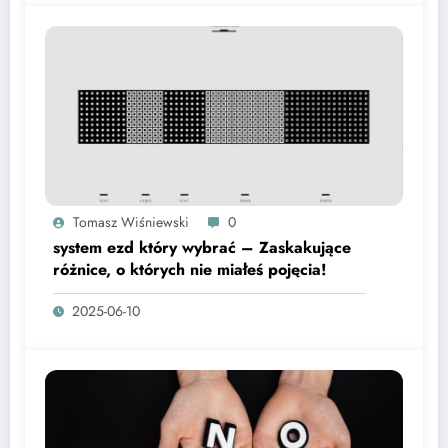
Tomasz Wiśniewski
0
system ezd który wybrać – Zaskakujące
różnice, o których nie miałeś pojęcia!
2025-06-10