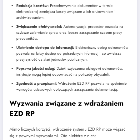
Redukcja kosztów:
Przechowywanie dokumentów w formie
elektronicznej zmniejsza koszty związane z ich drukowaniem i
archiwizowaniem.
Zwiększenie efektywności:
Automatyzacja procesów pozwala na
szybsze załatwianie spraw oraz lepsze zarządzanie czasem pracy
pracowników.
Ułatwienie dostępu do informacji:
Elektroniczny obieg dokumentów
pozwala na łatwy dostęp do potrzebnych informacji, co zwiększa
przejrzystość działań jednostek publicznych.
Poprawa jakości usług:
Dzięki szybszemu obiegowi dokumentów,
instytucje mogą lepiej odpowiadać na potrzeby obywateli.
Zgodność z przepisami:
Wdrożenie EZD RP pozwala na spełnienie
wymogów ustawowych dotyczących zarządzania dokumentacją.
Wyzwania związane z wdrażaniem
EZD RP
Mimo licznych korzyści, wdrożenie systemu EZD RP może wiązać
się z pewnymi wyzwaniami. Oto niektóre z nich: