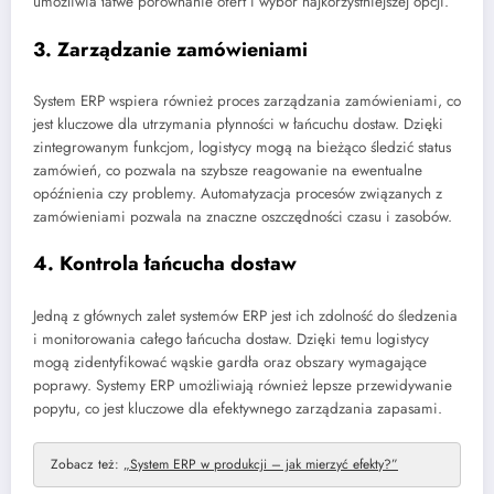
umożliwia łatwe porównanie ofert i wybór najkorzystniejszej opcji.
3. Zarządzanie zamówieniami
System ERP wspiera również proces zarządzania zamówieniami, co
jest kluczowe dla utrzymania płynności w łańcuchu dostaw. Dzięki
zintegrowanym funkcjom, logistycy mogą na bieżąco śledzić status
zamówień, co pozwala na szybsze reagowanie na ewentualne
opóźnienia czy problemy. Automatyzacja procesów związanych z
zamówieniami pozwala na znaczne oszczędności czasu i zasobów.
4. Kontrola łańcucha dostaw
Jedną z głównych zalet systemów ERP jest ich zdolność do śledzenia
i monitorowania całego łańcucha dostaw. Dzięki temu logistycy
mogą zidentyfikować wąskie gardła oraz obszary wymagające
poprawy. Systemy ERP umożliwiają również lepsze przewidywanie
popytu, co jest kluczowe dla efektywnego zarządzania zapasami.
Zobacz też:
„System ERP w produkcji – jak mierzyć efekty?”