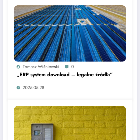
Tomasz Wiśniewski
0
„ERP system download – legalne źródła”
2025-05-28