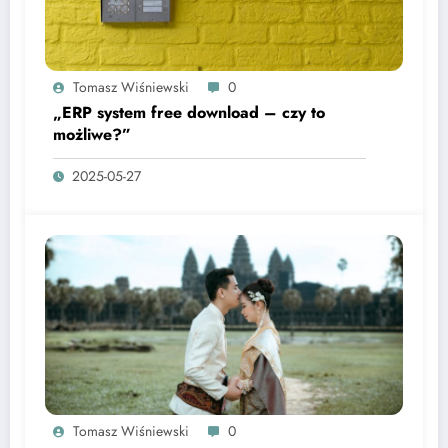
Tomasz Wiśniewski
0
„ERP system free download – czy to
możliwe?”
2025-05-27
Tomasz Wiśniewski
0