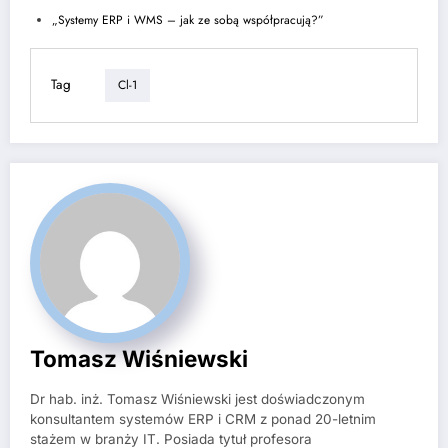
„Systemy ERP i WMS – jak ze sobą współpracują?”
Tag
Cl-1
Tomasz Wiśniewski
Dr hab. inż. Tomasz Wiśniewski jest doświadczonym
konsultantem systemów ERP i CRM z ponad 20-letnim
stażem w branży IT. Posiada tytuł profesora