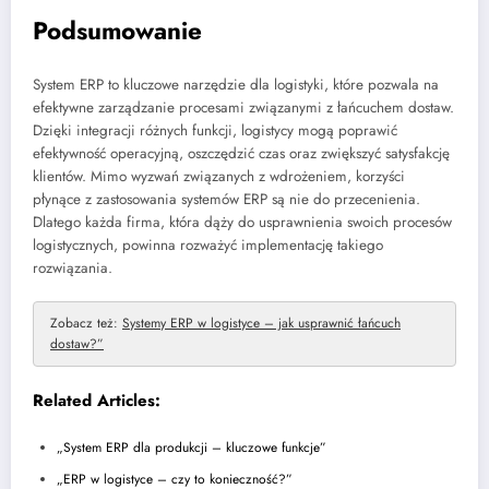
Podsumowanie
System ERP to kluczowe narzędzie dla logistyki, które pozwala na
efektywne zarządzanie procesami związanymi z łańcuchem dostaw.
Dzięki integracji różnych funkcji, logistycy mogą poprawić
efektywność operacyjną, oszczędzić czas oraz zwiększyć satysfakcję
klientów. Mimo wyzwań związanych z wdrożeniem, korzyści
płynące z zastosowania systemów ERP są nie do przecenienia.
Dlatego każda firma, która dąży do usprawnienia swoich procesów
logistycznych, powinna rozważyć implementację takiego
rozwiązania.
Zobacz też:
Systemy ERP w logistyce – jak usprawnić łańcuch
dostaw?”
Related Articles:
„System ERP dla produkcji – kluczowe funkcje”
„ERP w logistyce – czy to konieczność?”