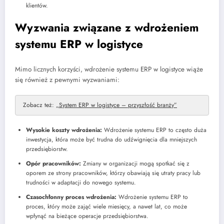
klientów.
Wyzwania związane z wdrożeniem
systemu ERP w logistyce
Mimo licznych korzyści, wdrożenie systemu ERP w logistyce wiąże
się również z pewnymi wyzwaniami:
Zobacz też:
„System ERP w logistyce – przyszłość branży”
Wysokie koszty wdrożenia:
Wdrożenie systemu ERP to często duża
inwestycja, która może być trudna do udźwignięcia dla mniejszych
przedsiębiorstw.
Opór pracowników:
Zmiany w organizacji mogą spotkać się z
oporem ze strony pracowników, którzy obawiają się utraty pracy lub
trudności w adaptacji do nowego systemu.
Czasochłonny proces wdrożenia:
Wdrożenie systemu ERP to
proces, który może zająć wiele miesięcy, a nawet lat, co może
wpłynąć na bieżące operacje przedsiębiorstwa.