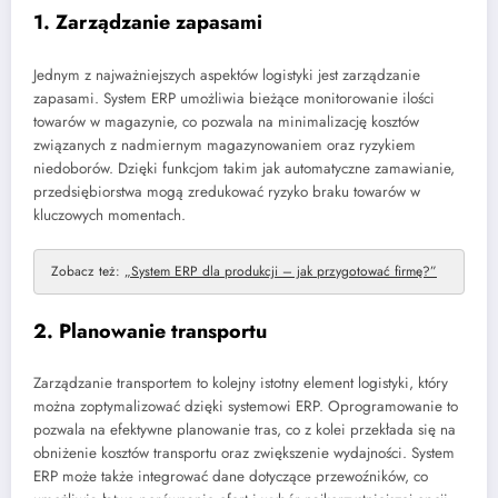
1. Zarządzanie zapasami
Jednym z najważniejszych aspektów logistyki jest zarządzanie
zapasami. System ERP umożliwia bieżące monitorowanie ilości
towarów w magazynie, co pozwala na minimalizację kosztów
związanych z nadmiernym magazynowaniem oraz ryzykiem
niedoborów. Dzięki funkcjom takim jak automatyczne zamawianie,
przedsiębiorstwa mogą zredukować ryzyko braku towarów w
kluczowych momentach.
Zobacz też:
„System ERP dla produkcji – jak przygotować firmę?”
2. Planowanie transportu
Zarządzanie transportem to kolejny istotny element logistyki, który
można zoptymalizować dzięki systemowi ERP. Oprogramowanie to
pozwala na efektywne planowanie tras, co z kolei przekłada się na
obniżenie kosztów transportu oraz zwiększenie wydajności. System
ERP może także integrować dane dotyczące przewoźników, co