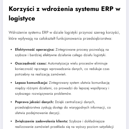
Korzyści z wdrożenia systemu ERP w
logistyce
Wdrożenie systemu ERP w dziale logistyki przynosi szereg korzyści,
które wpływają na całokształt funkcjonowania przedsiębiorstwa:
Efektywność operacyjna:
Zintegrowane procesy pozwalają na
szybsze i bardziej efektywne działanie całego działu logistyki.
Oszczędność czasu:
Automatyzacja wielu procesów eliminuje
konieczność ręcznego wprowadzania danych, co redukuje czas
potrzebny na realizację zamówień.
Lepsza komunikacja:
Zintegrowany system ułatwia komunikację
między różnymi działami, co prowadzi do lepszej współpracy i
szybszego rozwiązywania problemów.
Poprawa jakości danych:
Dzięki centralizacji danych,
przedsiębiorstwa zyskują dostęp do wiarygodnych informacji, co
ułatwia podejmowanie decyzji.
Zwiększenie zadowolenia klienta:
Szybsze i dokładniejsze
realizowanie zamówień przekłada się na wyższy poziom satysfakcji