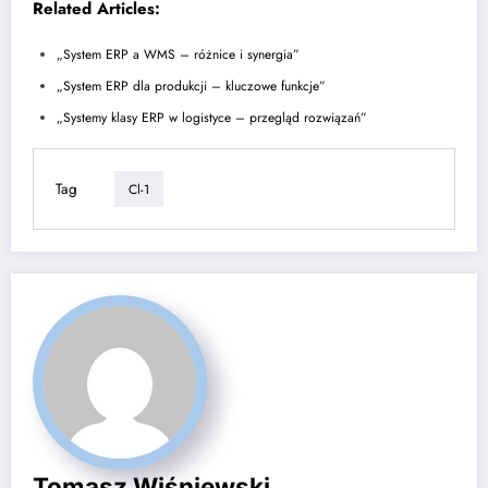
Related Articles:
„System ERP a WMS – różnice i synergia”
„System ERP dla produkcji – kluczowe funkcje”
„Systemy klasy ERP w logistyce – przegląd rozwiązań”
Tag
Cl-1
Tomasz Wiśniewski