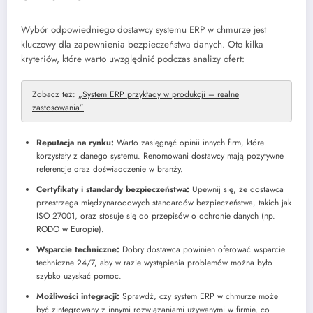
Wybór odpowiedniego dostawcy systemu ERP w chmurze jest
kluczowy dla zapewnienia bezpieczeństwa danych. Oto kilka
kryteriów, które warto uwzględnić podczas analizy ofert:
Zobacz też:
„System ERP przykłady w produkcji – realne
zastosowania”
Reputacja na rynku:
Warto zasięgnąć opinii innych firm, które
korzystały z danego systemu. Renomowani dostawcy mają pozytywne
referencje oraz doświadczenie w branży.
Certyfikaty i standardy bezpieczeństwa:
Upewnij się, że dostawca
przestrzega międzynarodowych standardów bezpieczeństwa, takich jak
ISO 27001, oraz stosuje się do przepisów o ochronie danych (np.
RODO w Europie).
Wsparcie techniczne:
Dobry dostawca powinien oferować wsparcie
techniczne 24/7, aby w razie wystąpienia problemów można było
szybko uzyskać pomoc.
Możliwości integracji:
Sprawdź, czy system ERP w chmurze może
być zintegrowany z innymi rozwiązaniami używanymi w firmie, co