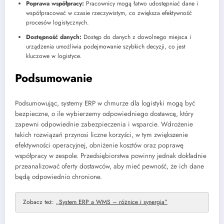
Poprawa współpracy:
Pracownicy mogą łatwo udostępniać dane i
współpracować w czasie rzeczywistym, co zwiększa efektywność
procesów logistycznych.
Dostępność danych:
Dostęp do danych z dowolnego miejsca i
urządzenia umożliwia podejmowanie szybkich decyzji, co jest
kluczowe w logistyce.
Podsumowanie
Podsumowując, systemy ERP w chmurze dla logistyki mogą być
bezpieczne, o ile wybierzemy odpowiedniego dostawcę, który
zapewni odpowiednie zabezpieczenia i wsparcie. Wdrożenie
takich rozwiązań przynosi liczne korzyści, w tym zwiększenie
efektywności operacyjnej, obniżenie kosztów oraz poprawę
współpracy w zespole. Przedsiębiorstwa powinny jednak dokładnie
przeanalizować oferty dostawców, aby mieć pewność, że ich dane
będą odpowiednio chronione.
Zobacz też:
„System ERP a WMS – różnice i synergia”