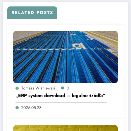
RELATED POSTS
Tomasz Wiśniewski
0
„ERP system download – legalne źródła”
2025-05-28