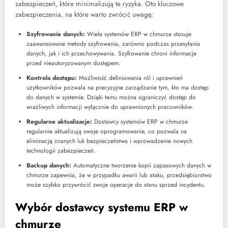
zabezpieczeń, które minimalizują te ryzyka. Oto kluczowe
zabezpieczenia, na które warto zwrócić uwagę:
Szyfrowanie danych:
Wiele systemów ERP w chmurze stosuje
zaawansowane metody szyfrowania, zarówno podczas przesyłania
danych, jak i ich przechowywania. Szyfrowanie chroni informacje
przed nieautoryzowanym dostępem.
Kontrola dostępu:
Możliwość definiowania ról i uprawnień
użytkowników pozwala na precyzyjne zarządzanie tym, kto ma dostęp
do danych w systemie. Dzięki temu można ograniczyć dostęp do
wrażliwych informacji wyłącznie do uprawnionych pracowników.
Regularne aktualizacje:
Dostawcy systemów ERP w chmurze
regularnie aktualizują swoje oprogramowanie, co pozwala na
eliminację znanych luk bezpieczeństwa i wprowadzenie nowych
technologii zabezpieczeń.
Backup danych:
Automatyczne tworzenie kopii zapasowych danych w
chmurze zapewnia, że w przypadku awarii lub ataku, przedsiębiorstwo
może szybko przywrócić swoje operacje do stanu sprzed incydentu.
Wybór dostawcy systemu ERP w
chmurze