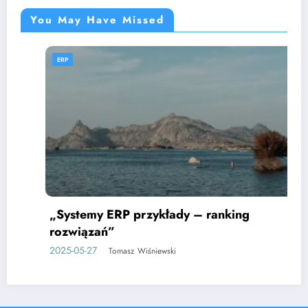
You May Have Missed
ERP
„Systemy ERP przykłady – ranking
rozwiązań”
2025-05-27
Tomasz Wiśniewski