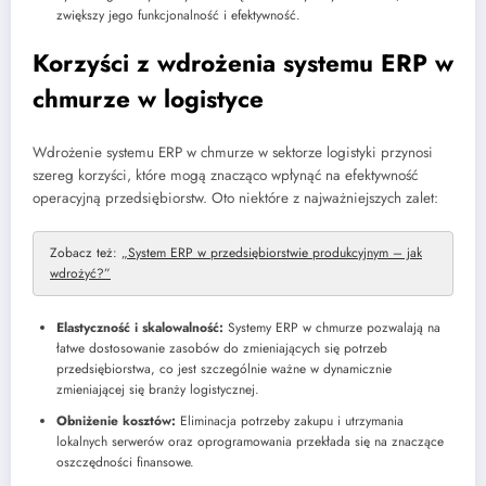
zwiększy jego funkcjonalność i efektywność.
Korzyści z wdrożenia systemu ERP w
chmurze w logistyce
Wdrożenie systemu ERP w chmurze w sektorze logistyki przynosi
szereg korzyści, które mogą znacząco wpłynąć na efektywność
operacyjną przedsiębiorstw. Oto niektóre z najważniejszych zalet:
Zobacz też:
„System ERP w przedsiębiorstwie produkcyjnym – jak
wdrożyć?”
Elastyczność i skalowalność:
Systemy ERP w chmurze pozwalają na
łatwe dostosowanie zasobów do zmieniających się potrzeb
przedsiębiorstwa, co jest szczególnie ważne w dynamicznie
zmieniającej się branży logistycznej.
Obniżenie kosztów:
Eliminacja potrzeby zakupu i utrzymania
lokalnych serwerów oraz oprogramowania przekłada się na znaczące
oszczędności finansowe.