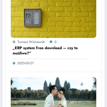
Tomasz Wiśniewski
0
„ERP system free download – czy to
możliwe?”
2025-05-27