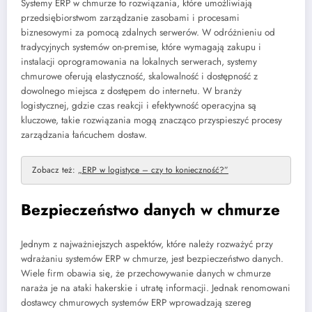
Systemy ERP w chmurze to rozwiązania, które umożliwiają
przedsiębiorstwom zarządzanie zasobami i procesami
biznesowymi za pomocą zdalnych serwerów. W odróżnieniu od
tradycyjnych systemów on-premise, które wymagają zakupu i
instalacji oprogramowania na lokalnych serwerach, systemy
chmurowe oferują elastyczność, skalowalność i dostępność z
dowolnego miejsca z dostępem do internetu. W branży
logistycznej, gdzie czas reakcji i efektywność operacyjna są
kluczowe, takie rozwiązania mogą znacząco przyspieszyć procesy
zarządzania łańcuchem dostaw.
Zobacz też:
„ERP w logistyce – czy to konieczność?”
Bezpieczeństwo danych w chmurze
Jednym z najważniejszych aspektów, które należy rozważyć przy
wdrażaniu systemów ERP w chmurze, jest bezpieczeństwo danych.
Wiele firm obawia się, że przechowywanie danych w chmurze
naraża je na ataki hakerskie i utratę informacji. Jednak renomowani
dostawcy chmurowych systemów ERP wprowadzają szereg