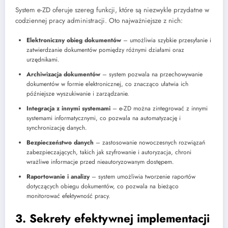
System e-ZD oferuje szereg funkcji, które są niezwykle przydatne w
codziennej pracy administracji. Oto najważniejsze z nich:
Elektroniczny obieg dokumentów
– umożliwia szybkie przesyłanie i
zatwierdzanie dokumentów pomiędzy różnymi działami oraz
urzędnikami.
Archiwizacja dokumentów
– system pozwala na przechowywanie
dokumentów w formie elektronicznej, co znacząco ułatwia ich
późniejsze wyszukiwanie i zarządzanie.
Integracja z innymi systemami
– e-ZD można zintegrować z innymi
systemami informatycznymi, co pozwala na automatyzację i
synchronizację danych.
Bezpieczeństwo danych
– zastosowanie nowoczesnych rozwiązań
zabezpieczających, takich jak szyfrowanie i autoryzacja, chroni
wrażliwe informacje przed nieautoryzowanym dostępem.
Raportowanie i analizy
– system umożliwia tworzenie raportów
dotyczących obiegu dokumentów, co pozwala na bieżąco
monitorować efektywność pracy.
3. Sekrety efektywnej implementacji