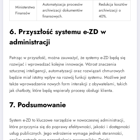
Automatyzacja procesów
Redukcja kosztów
Ministerstwo
archiwizacji dokumentów
archiwizacji o
Finansów
finansowych.
40%.
6. Przyszłość systemu e-ZD w
administracji
Patrząc w przyszłość, można zauważyć, że systemy e-ZD będą się
rozwijać i wprowadzać kolejne innowacje. Wzrost znaczenia
sztucznej inteligencji, automatyzacji oraz rozwiązań chmurowych
będzie miał istotny wpływ na rozwój funkcji systemu. Możliwe jest
także wprowadzenie nowych form interakcji z obywatelami, takich
jak chatboty, które będą wspierały procesy obsługi klienta.
7. Podsumowanie
System e-ZD to kluczowe narzędzie w nowoczesnej administracji,
które przyczynia się do poprawy efektywności, jakości i dostępności
usług publicznych. Jego wdrożenie wymaga jednak staranności,
analizy potrzeb oraz przeszkolenia pracowników. Dzięki