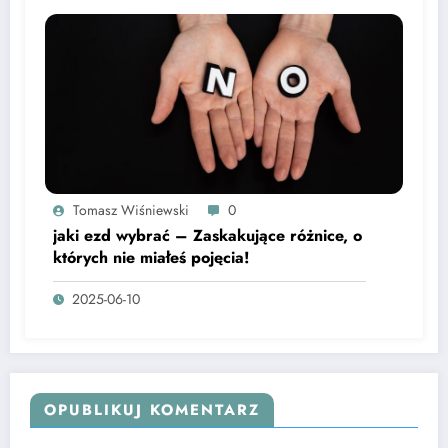
Tomasz Wiśniewski
0
jaki ezd wybrać – Zaskakujące różnice, o
których nie miałeś pojęcia!
2025-06-10
OPUBLIKUJ KOMENTARZ