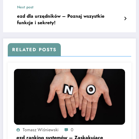
Next post
ezd dla urzędników – Poznaj wszystkie
funkcje i sekrety!
RELATED POSTS
Tomasz Wiśniewski
0
ezd ranking systemów – Zaskakujące