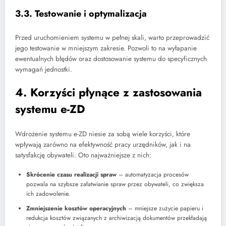
3.3. Testowanie i optymalizacja
Przed uruchomieniem systemu w pełnej skali, warto przeprowadzić
jego testowanie w mniejszym zakresie. Pozwoli to na wyłapanie
ewentualnych błędów oraz dostosowanie systemu do specyficznych
wymagań jednostki.
4. Korzyści płynące z zastosowania
systemu e-ZD
Wdrożenie systemu e-ZD niesie za sobą wiele korzyści, które
wpływają zarówno na efektywność pracy urzędników, jak i na
satysfakcję obywateli. Oto najważniejsze z nich:
Skrócenie czasu realizacji spraw
– automatyzacja procesów
pozwala na szybsze załatwianie spraw przez obywateli, co zwiększa
ich zadowolenie.
Zmniejszenie kosztów operacyjnych
– mniejsze zużycie papieru i
redukcja kosztów związanych z archiwizacją dokumentów przekładają