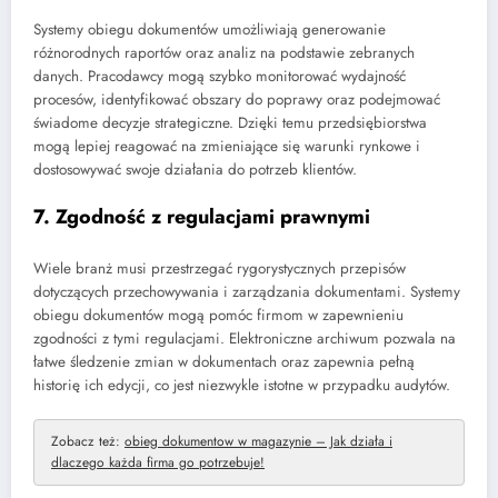
Systemy obiegu dokumentów umożliwiają generowanie
różnorodnych raportów oraz analiz na podstawie zebranych
danych. Pracodawcy mogą szybko monitorować wydajność
procesów, identyfikować obszary do poprawy oraz podejmować
świadome decyzje strategiczne. Dzięki temu przedsiębiorstwa
mogą lepiej reagować na zmieniające się warunki rynkowe i
dostosowywać swoje działania do potrzeb klientów.
7. Zgodność z regulacjami prawnymi
Wiele branż musi przestrzegać rygorystycznych przepisów
dotyczących przechowywania i zarządzania dokumentami. Systemy
obiegu dokumentów mogą pomóc firmom w zapewnieniu
zgodności z tymi regulacjami. Elektroniczne archiwum pozwala na
łatwe śledzenie zmian w dokumentach oraz zapewnia pełną
historię ich edycji, co jest niezwykle istotne w przypadku audytów.
Zobacz też:
obieg dokumentow w magazynie – Jak działa i
dlaczego każda firma go potrzebuje!