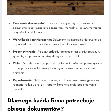
Tworzenie dokumentu:
Proces rozpoczyna się od stworzenia
dokumentu, który może być generowany manualnie lub automatycznie
przy użyciu szablonów.
Weryfikacja i zatwierdzenie:
Dokumenty są następnie kierowane do
odpowiednich osób w celu ich weryfikacji i zatwierdzenia.
Przechowywanie:
Po zatwierdzeniu dokument jest archiwizowany w
systemie, co pozwala na łatwy dostęp w przyszłości.
Obieg:
W zależności od potrzeb, dokument może być przekazywany
do innych działów lub osób, które są odpowiedzialne za dalsze
działania.
Raportowanie:
Na koniec, z obiegu dokumentów można generować
różnego rodzaju analizy i raporty, które wspierają podejmowanie
decyzji.
Dlaczego każda firma potrzebuje
obiegu dokumentów?