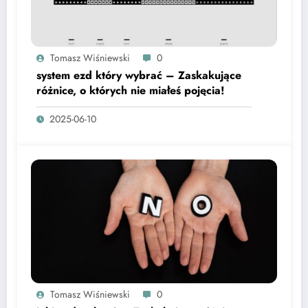
Tomasz Wiśniewski
0
system ezd który wybrać – Zaskakujące
różnice, o których nie miałeś pojęcia!
2025-06-10
Tomasz Wiśniewski
0