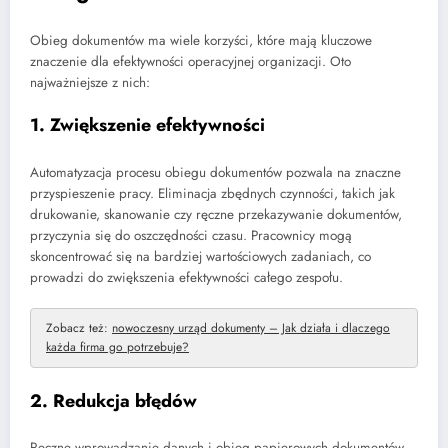
Obieg dokumentów ma wiele korzyści, które mają kluczowe
znaczenie dla efektywności operacyjnej organizacji. Oto
najważniejsze z nich:
1. Zwiększenie efektywności
Automatyzacja procesu obiegu dokumentów pozwala na znaczne
przyspieszenie pracy. Eliminacja zbędnych czynności, takich jak
drukowanie, skanowanie czy ręczne przekazywanie dokumentów,
przyczynia się do oszczędności czasu. Pracownicy mogą
skoncentrować się na bardziej wartościowych zadaniach, co
prowadzi do zwiększenia efektywności całego zespołu.
Zobacz też:
nowoczesny urząd dokumenty – Jak działa i dlaczego
każda firma go potrzebuje?
2. Redukcja błędów
Ręczne wprowadzanie danych i obieg papierowych dokumentów