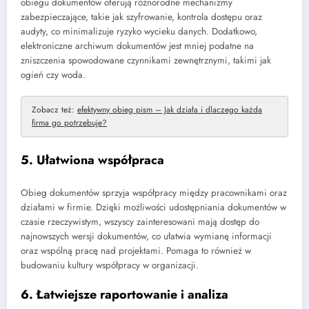
obiegu dokumentów oferują różnorodne mechanizmy
zabezpieczające, takie jak szyfrowanie, kontrola dostępu oraz
audyty, co minimalizuje ryzyko wycieku danych. Dodatkowo,
elektroniczne archiwum dokumentów jest mniej podatne na
zniszczenia spowodowane czynnikami zewnętrznymi, takimi jak
ogień czy woda.
Zobacz też:
efektywny obieg pism – Jak działa i dlaczego każda
firma go potrzebuje?
5. Ułatwiona współpraca
Obieg dokumentów sprzyja współpracy między pracownikami oraz
działami w firmie. Dzięki możliwości udostępniania dokumentów w
czasie rzeczywistym, wszyscy zainteresowani mają dostęp do
najnowszych wersji dokumentów, co ułatwia wymianę informacji
oraz wspólną pracę nad projektami. Pomaga to również w
budowaniu kultury współpracy w organizacji.
6. Łatwiejsze raportowanie i analiza